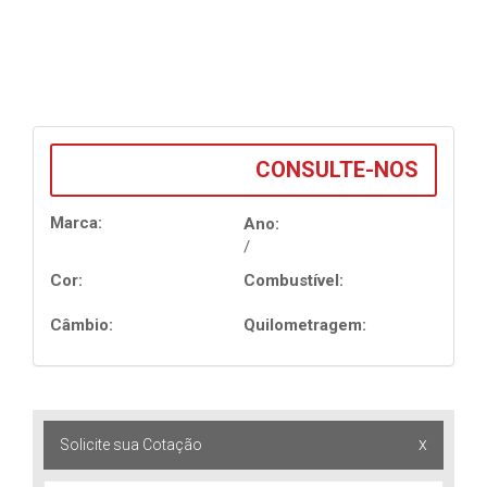
CONSULTE-NOS
Marca:
Ano:
/
Cor:
Combustível:
Câmbio:
Quilometragem:
x
Solicite sua Cotação