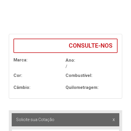
CONSULTE-NOS
Marca:
Ano:
/
Cor:
Combustível:
Câmbio:
Quilometragem:
x
Solicite sua Cotação