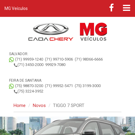
MG Veículos
SALVADOR:
(71) 99959-1240
(71) 99710-5906
(71) 98366-6666
(71) 3450-2000
99929-7080
FEIRA DE SANTANA:
(75) 98870-3200
(71) 99952-5471
(75) 3199-3000
(75) 3224-3952
Home
Novos
TIGGO 7 SPORT