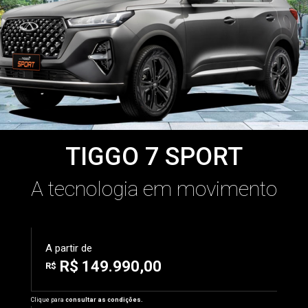
TIGGO 7 SPORT
A tecnologia em movimento
A partir de
R$ 149.990,00
R$
Clique para
consultar as condições.