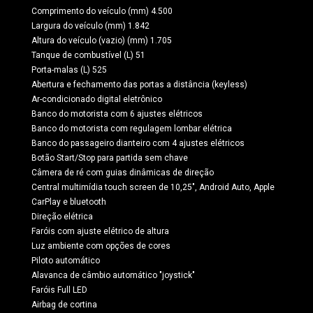
Comprimento do veículo (mm) 4.500
Largura do veículo (mm) 1.842
Altura do veículo (vazio) (mm) 1.705
Tanque de combustível (L) 51
Porta-malas (L) 525
Abertura e fechamento das portas a distância (keyless)
Ar-condicionado digital eletrônico
Banco do motorista com 6 ajustes elétricos
Banco do motorista com regulagem lombar elétrica
Banco do passageiro dianteiro com 4 ajustes elétricos
Botão Start/Stop para partida sem chave
Câmera de ré com guias dinâmicas de direção
Central multimídia touch screen de 10,25", Android Auto, Apple
CarPlay e bluetooth
Direção elétrica
Faróis com ajuste elétrico de altura
Luz ambiente com opções de cores
Piloto automático
Alavanca de câmbio automático "joystick"
Faróis Full LED
Airbag de cortina