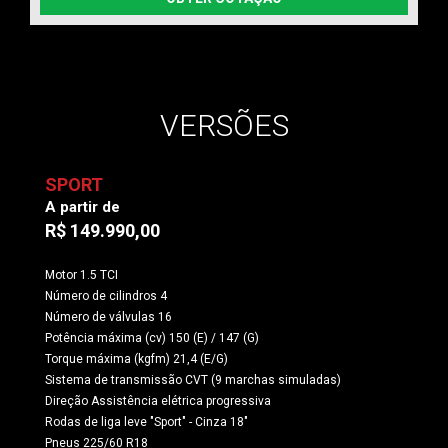
VERSÕES
SPORT
A partir de
R$ 149.990,00
Motor 1.5 TCI
Número de cilindros 4
Número de válvulas 16
Potência máxima (cv) 150 (E) / 147 (G)
Torque máxima (kgfm) 21,4 (E/G)
Sistema de transmissão CVT (9 marchas simuladas)
Direção Assistência elétrica progressiva
Rodas de liga leve "Sport" - Cinza 18"
Pneus 225/60 R18