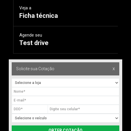
Veja a
Ficha técnica
Agende seu
Test drive
x
Solicite sua Cotação
OBTER COTAÇÃO