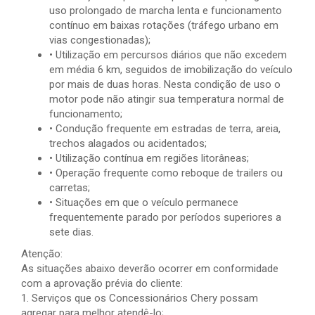
uso prolongado de marcha lenta e funcionamento
contínuo em baixas rotações (tráfego urbano em
vias congestionadas);
• Utilização em percursos diários que não excedem
em média 6 km, seguidos de imobilização do veículo
por mais de duas horas. Nesta condição de uso o
motor pode não atingir sua temperatura normal de
funcionamento;
• Condução frequente em estradas de terra, areia,
trechos alagados ou acidentados;
• Utilização contínua em regiões litorâneas;
• Operação frequente como reboque de trailers ou
carretas;
• Situações em que o veículo permanece
frequentemente parado por períodos superiores a
sete dias.
Atenção:
As situações abaixo deverão ocorrer em conformidade
com a aprovação prévia do cliente:
1. Serviços que os Concessionários Chery possam
agregar para melhor atendê-lo;